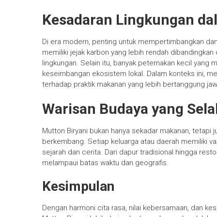
Kesadaran Lingkungan da
Di era modern, penting untuk mempertimbangkan dam
memiliki jejak karbon yang lebih rendah dibandingkan 
lingkungan. Selain itu, banyak peternakan kecil ya
keseimbangan ekosistem lokal. Dalam konteks ini, me
terhadap praktik makanan yang lebih bertanggung ja
Warisan Budaya yang Sela
Mutton Biryani bukan hanya sekadar makanan, tetapi 
berkembang. Setiap keluarga atau daerah memiliki var
sejarah dan cerita. Dari dapur tradisional hingga res
melampaui batas waktu dan geografis.
Kesimpulan
Dengan harmoni cita rasa, nilai kebersamaan, dan ke