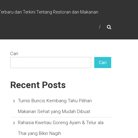
 Terbaru dan Terkini Tentang Restoran dan Makanan
Cari
Cari
Recent Posts
Tumis Buncis Kembang Tahu Pilihan
Makanan Sehat yang Mudah Dibuat
Rahasia Kwetiau Goreng Ayam & Telur ala
Thai yang Bikin Nagih