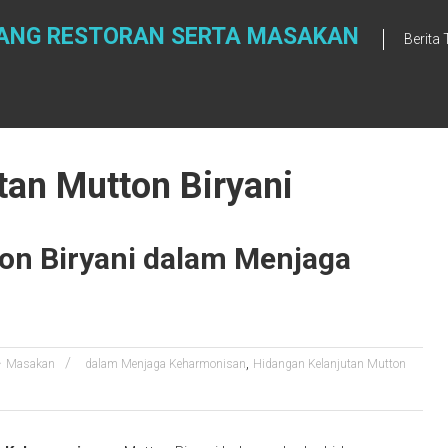
NTANG RESTORAN SERTA MASAKAN
Berita
tan Mutton Biryani
on Biryani dalam Menjaga
,
Masakan
dalam Menjaga Keharmonisan
Hidangan Kelanjutan Mutton