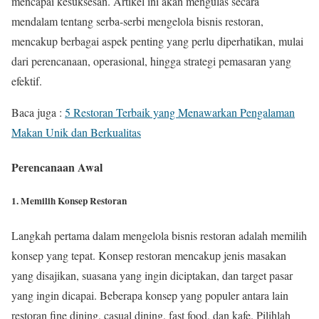
mencapai kesuksesan. Artikel ini akan mengulas secara
mendalam tentang serba-serbi mengelola bisnis restoran,
mencakup berbagai aspek penting yang perlu diperhatikan, mulai
dari perencanaan, operasional, hingga strategi pemasaran yang
efektif.
Baca juga :
5 Restoran Terbaik yang Menawarkan Pengalaman
Makan Unik dan Berkualitas
Perencanaan Awal
1. Memilih Konsep Restoran
Langkah pertama dalam mengelola bisnis restoran adalah memilih
konsep yang tepat. Konsep restoran mencakup jenis masakan
yang disajikan, suasana yang ingin diciptakan, dan target pasar
yang ingin dicapai. Beberapa konsep yang populer antara lain
restoran fine dining, casual dining, fast food, dan kafe. Pilihlah