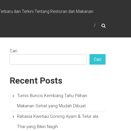
 Terbaru dan Terkini Tentang Restoran dan Makanan
Cari
Cari
Recent Posts
Tumis Buncis Kembang Tahu Pilihan
Makanan Sehat yang Mudah Dibuat
Rahasia Kwetiau Goreng Ayam & Telur ala
Thai yang Bikin Nagih