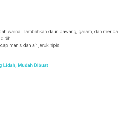
ubah warna. Tambahkan daun bawang, garam, dan merica.
didih.
p manis dan air jeruk nipis.
 Lidah, Mudah Dibuat