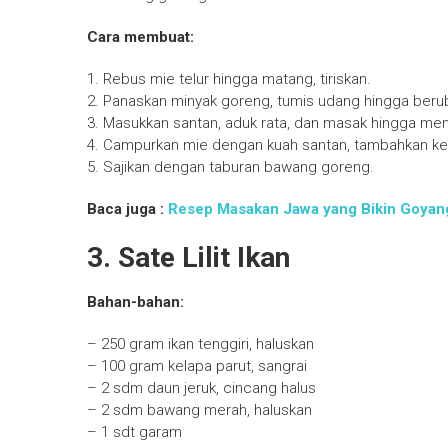
Cara membuat:
1. Rebus mie telur hingga matang, tiriskan.
2. Panaskan minyak goreng, tumis udang hingga ber
3. Masukkan santan, aduk rata, dan masak hingga men
4. Campurkan mie dengan kuah santan, tambahkan keca
5. Sajikan dengan taburan bawang goreng.
Baca juga :
Resep Masakan Jawa yang Bikin Goyang
3. Sate Lilit Ikan
Bahan-bahan:
– 250 gram ikan tenggiri, haluskan
– 100 gram kelapa parut, sangrai
– 2 sdm daun jeruk, cincang halus
– 2 sdm bawang merah, haluskan
– 1 sdt garam