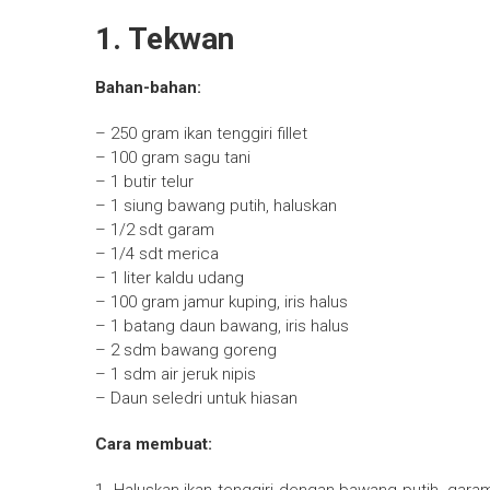
1. Tekwan
Bahan-bahan:
– 250 gram ikan tenggiri fillet
– 100 gram sagu tani
– 1 butir telur
– 1 siung bawang putih, haluskan
– 1/2 sdt garam
– 1/4 sdt merica
– 1 liter kaldu udang
– 100 gram jamur kuping, iris halus
– 1 batang daun bawang, iris halus
– 2 sdm bawang goreng
– 1 sdm air jeruk nipis
– Daun seledri untuk hiasan
Cara membuat: