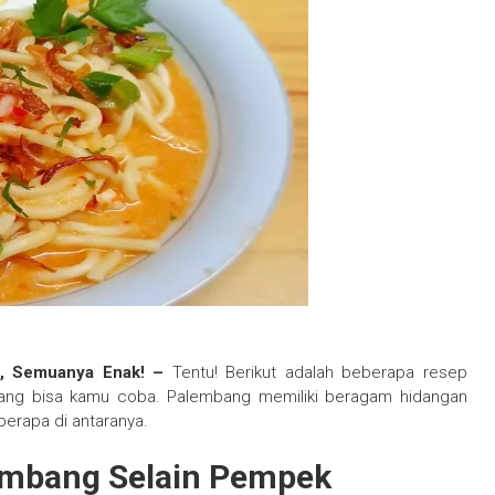
k, Semuanya Enak! –
Tentu! Berikut adalah beberapa resep
ng bisa kamu coba. Palembang memiliki beragam hidangan
berapa di antaranya.
embang Selain Pempek