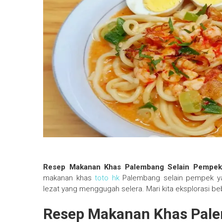
Resep Makanan Khas Palembang Selain Pempe
makanan khas
toto hk
Palembang selain pempek ya
lezat yang menggugah selera. Mari kita eksplorasi be
Resep Makanan Khas Pal