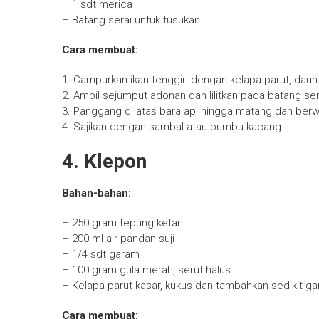
– 1 sdt merica
– Batang serai untuk tusukan
Cara membuat:
1. Campurkan ikan tenggiri dengan kelapa parut, dau
2. Ambil sejumput adonan dan lilitkan pada batang ser
3. Panggang di atas bara api hingga matang dan berw
4. Sajikan dengan sambal atau bumbu kacang.
4. Klepon
Bahan-bahan:
– 250 gram tepung ketan
– 200 ml air pandan suji
– 1/4 sdt garam
– 100 gram gula merah, serut halus
– Kelapa parut kasar, kukus dan tambahkan sedikit g
Cara membuat: