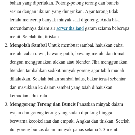
bahan yang diperlukan. Potong-potong terong dan buncis
sesuai dengan ukuran yang diinginkan. Agar terong tidak
terlalu menyerap banyak minyak saat digoreng, Anda bisa
merendamnya dalam air
server thailand
garam selama beberapa
menit. Setelah itu, tiriskan.
Mengolah Sambal
Untuk membuat sambal, haluskan cabai
merah, cabai rawit, bawang putih, bawang merah, dan tomat
dengan menggunakan ulekan atau blender. Jika menggunakan
blender, tambahkan sedikit minyak goreng agar lebih mudah
dihaluskan. Setelah bahan sambal halus, bakar terasi sebentar
dan masukkan ke dalam sambal yang telah dihaluskan,
kemudian aduk rata.
Menggoreng Terong dan Buncis
Panaskan minyak dalam
wajan dan goreng terong yang sudah dipotong hingga
berwarna kecokelatan dan empuk. Angkat dan tiriskan. Setelah
itu, goreng buncis dalam minyak panas selama 2-3 menit