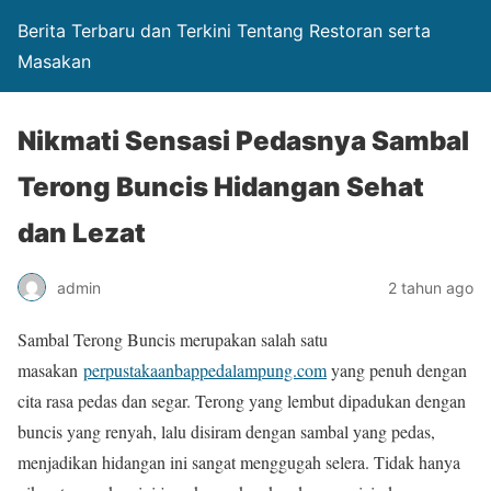
Berita Terbaru dan Terkini Tentang Restoran serta
Masakan
Nikmati Sensasi Pedasnya Sambal
Terong Buncis Hidangan Sehat
dan Lezat
admin
2 tahun ago
Sambal Terong Buncis merupakan salah satu
masakan
perpustakaanbappedalampung.com
yang penuh dengan
cita rasa pedas dan segar. Terong yang lembut dipadukan dengan
buncis yang renyah, lalu disiram dengan sambal yang pedas,
menjadikan hidangan ini sangat menggugah selera. Tidak hanya