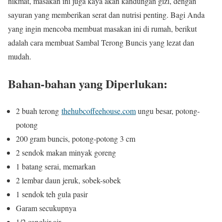
nikmat, masakan ini juga kaya akan kandungan gizi, dengan
sayuran yang memberikan serat dan nutrisi penting. Bagi Anda
yang ingin mencoba membuat masakan ini di rumah, berikut
adalah cara membuat Sambal Terong Buncis yang lezat dan
mudah.
Bahan-bahan yang Diperlukan:
2 buah terong
thehubcoffeehouse.com
ungu besar, potong-
potong
200 gram buncis, potong-potong 3 cm
2 sendok makan minyak goreng
1 batang serai, memarkan
2 lembar daun jeruk, sobek-sobek
1 sendok teh gula pasir
Garam secukupnya
1/2 cangkir air