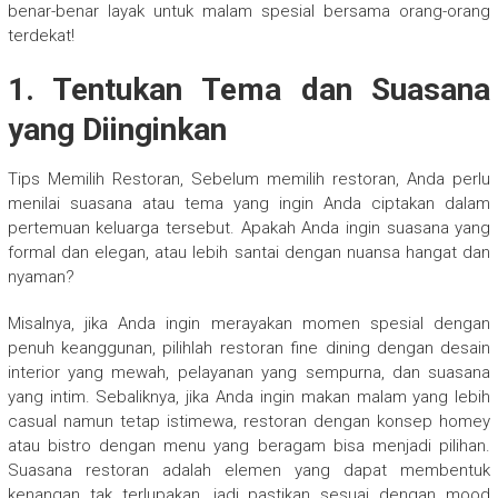
benar-benar layak untuk malam spesial bersama orang-orang
terdekat!
1. Tentukan Tema dan Suasana
yang Diinginkan
Tips Memilih Restoran, Sebelum memilih restoran, Anda perlu
menilai suasana atau tema yang ingin Anda ciptakan dalam
pertemuan keluarga tersebut. Apakah Anda ingin suasana yang
formal dan elegan, atau lebih santai dengan nuansa hangat dan
nyaman?
Misalnya, jika Anda ingin merayakan momen spesial dengan
penuh keanggunan, pilihlah restoran fine dining dengan desain
interior yang mewah, pelayanan yang sempurna, dan suasana
yang intim. Sebaliknya, jika Anda ingin makan malam yang lebih
casual namun tetap istimewa, restoran dengan konsep homey
atau bistro dengan menu yang beragam bisa menjadi pilihan.
Suasana restoran adalah elemen yang dapat membentuk
kenangan tak terlupakan, jadi pastikan sesuai dengan mood