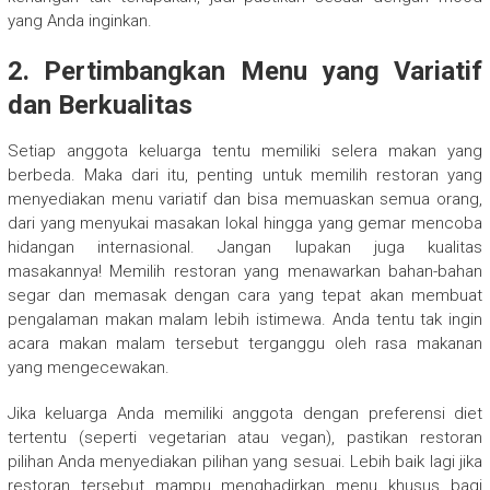
yang Anda inginkan.
2. Pertimbangkan Menu yang Variatif
dan Berkualitas
Setiap anggota keluarga tentu memiliki selera makan yang
berbeda. Maka dari itu, penting untuk memilih restoran yang
menyediakan menu variatif dan bisa memuaskan semua orang,
dari yang menyukai masakan lokal hingga yang gemar mencoba
hidangan internasional. Jangan lupakan juga kualitas
masakannya! Memilih restoran yang menawarkan bahan-bahan
segar dan memasak dengan cara yang tepat akan membuat
pengalaman makan malam lebih istimewa. Anda tentu tak ingin
acara makan malam tersebut terganggu oleh rasa makanan
yang mengecewakan.
Jika keluarga Anda memiliki anggota dengan preferensi diet
tertentu (seperti vegetarian atau vegan), pastikan restoran
pilihan Anda menyediakan pilihan yang sesuai. Lebih baik lagi jika
restoran tersebut mampu menghadirkan menu khusus bagi