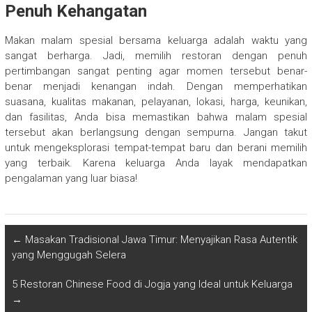
Penuh Kehangatan
Makan malam spesial bersama keluarga adalah waktu yang
sangat berharga. Jadi, memilih restoran dengan penuh
pertimbangan sangat penting agar momen tersebut benar-
benar menjadi kenangan indah. Dengan memperhatikan
suasana, kualitas makanan, pelayanan, lokasi, harga, keunikan,
dan fasilitas, Anda bisa memastikan bahwa malam spesial
tersebut akan berlangsung dengan sempurna. Jangan takut
untuk mengeksplorasi tempat-tempat baru dan berani memilih
yang terbaik. Karena keluarga Anda layak mendapatkan
pengalaman yang luar biasa!
←
Masakan Tradisional Jawa Timur: Menyajikan Rasa Autentik
yang Menggugah Selera
5 Restoran Chinese Food di Jogja yang Ideal untuk Keluarga
→