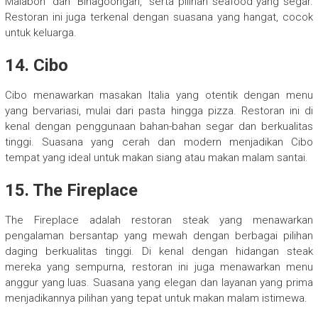
Malabon” dan “Binagoongan,” serta pilihan seafood yang segar.
Restoran ini juga terkenal dengan suasana yang hangat, cocok
untuk keluarga.
14. Cibo
Cibo menawarkan masakan Italia yang otentik dengan menu
yang bervariasi, mulai dari pasta hingga pizza. Restoran ini di
kenal dengan penggunaan bahan-bahan segar dan berkualitas
tinggi. Suasana yang cerah dan modern menjadikan Cibo
tempat yang ideal untuk makan siang atau makan malam santai.
15. The Fireplace
The Fireplace adalah restoran steak yang menawarkan
pengalaman bersantap yang mewah dengan berbagai pilihan
daging berkualitas tinggi. Di kenal dengan hidangan steak
mereka yang sempurna, restoran ini juga menawarkan menu
anggur yang luas. Suasana yang elegan dan layanan yang prima
menjadikannya pilihan yang tepat untuk makan malam istimewa.