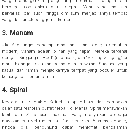
yang memungkinkan pengunjung menikmati hidangan dari
berbagai kios dalam satu tempat. Menu yang disajikan
bervariasi, dari sushi hingga dim sum, menjadikannya tempat
yang ideal untuk penggemar kuliner.
3. Manam
Jika Anda ingin mencicipi masakan Filipina dengan sentuhan
modern, Manam adalah pilihan yang tepat. Mereka terkenal
dengan “Sinigang na Beef” (sup asam) dan “Sizzling Sinigang,” di
mana hidangan disajikan panas di atas wajan. Suasana yang
kasual dan ramah menjadikannya tempat yang populer untuk
keluarga dan teman-teman.
4. Spiral
Restoran ini terletak di Sofitel Philippine Plaza dan merupakan
salah satu restoran buffet terbaik di Manila. Spiral menawarkan
lebih dari 21 stasiun makanan yang menyajikan berbagai
masakan dari seluruh dunia. Dari hidangan Perancis, Jepang,
hingga lokal, pengunjung dapat menikmati pengalaman