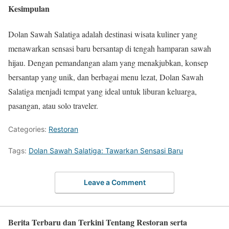
Kesimpulan
Dolan Sawah Salatiga adalah destinasi wisata kuliner yang
menawarkan sensasi baru bersantap di tengah hamparan sawah
hijau. Dengan pemandangan alam yang menakjubkan, konsep
bersantap yang unik, dan berbagai menu lezat, Dolan Sawah
Salatiga menjadi tempat yang ideal untuk liburan keluarga,
pasangan, atau solo traveler.
Categories:
Restoran
Tags:
Dolan Sawah Salatiga: Tawarkan Sensasi Baru
Leave a Comment
Berita Terbaru dan Terkini Tentang Restoran serta