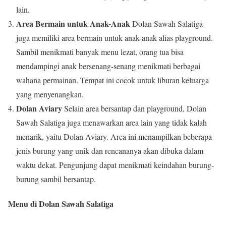
lain.
Area Bermain untuk Anak-Anak
Dolan Sawah Salatiga
juga memiliki area bermain untuk anak-anak alias playground.
Sambil menikmati banyak menu lezat, orang tua bisa
mendampingi anak bersenang-senang menikmati berbagai
wahana permainan. Tempat ini cocok untuk liburan keluarga
yang menyenangkan.
Dolan Aviary
Selain area bersantap dan playground, Dolan
Sawah Salatiga juga menawarkan area lain yang tidak kalah
menarik, yaitu Dolan Aviary. Area ini menampilkan beberapa
jenis burung yang unik dan rencananya akan dibuka dalam
waktu dekat. Pengunjung dapat menikmati keindahan burung-
burung sambil bersantap.
Menu di Dolan Sawah Salatiga