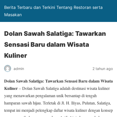
Berita Terbaru dan Terkini Tentang Restoran serta
Masakan
Dolan Sawah Salatiga: Tawarkan
Sensasi Baru dalam Wisata
Kuliner
admin
2 tahun ago
Dolan Sawah Salatiga: Tawarkan Sensasi Baru dalam Wisata
Kuliner
– Dolan Sawah Salatiga adalah destinasi wisata kuliner
yang menawarkan pengalaman unik bersantap di tengah
hamparan sawah hijau. Terletak di Jl. H. Iliyas, Pulutan, Salatiga,
tempat ini menjadi pelengkap daftar wisata kuliner dengan konsep