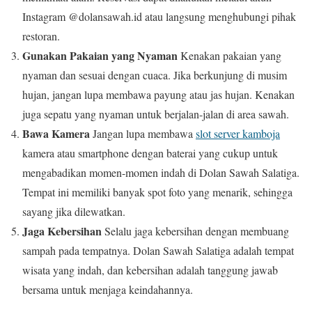
Instagram @dolansawah.id atau langsung menghubungi pihak
restoran.
Gunakan Pakaian yang Nyaman
Kenakan pakaian yang
nyaman dan sesuai dengan cuaca. Jika berkunjung di musim
hujan, jangan lupa membawa payung atau jas hujan. Kenakan
juga sepatu yang nyaman untuk berjalan-jalan di area sawah.
Bawa Kamera
Jangan lupa membawa
slot server kamboja
kamera atau smartphone dengan baterai yang cukup untuk
mengabadikan momen-momen indah di Dolan Sawah Salatiga.
Tempat ini memiliki banyak spot foto yang menarik, sehingga
sayang jika dilewatkan.
Jaga Kebersihan
Selalu jaga kebersihan dengan membuang
sampah pada tempatnya. Dolan Sawah Salatiga adalah tempat
wisata yang indah, dan kebersihan adalah tanggung jawab
bersama untuk menjaga keindahannya.