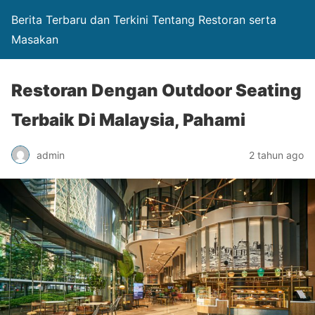
Berita Terbaru dan Terkini Tentang Restoran serta
Masakan
Restoran Dengan Outdoor Seating
Terbaik Di Malaysia, Pahami
admin
2 tahun ago