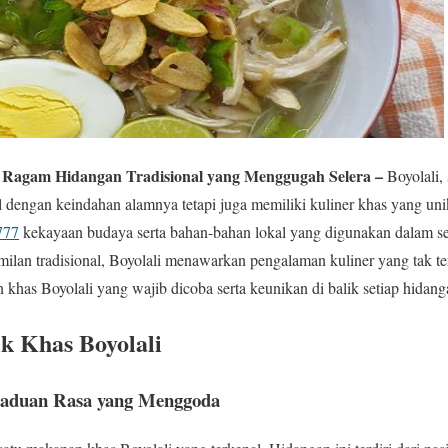
i: Ragam Hidangan Tradisional yang Menggugah Selera –
Boyolali,
l dengan keindahan alamnya tetapi juga memiliki kuliner khas yang un
777
kekayaan budaya serta bahan-bahan lokal yang digunakan dalam se
lan tradisional, Boyolali menawarkan pengalaman kuliner yang tak ter
has Boyolali yang wajib dicoba serta keunikan di balik setiap hidan
ik Khas Boyolali
paduan Rasa yang Menggoda