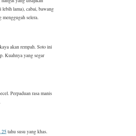
i hangat yang disajikan
i lebih lama), cabai, bawang
ng menggugah selera.
 kaya akan rempah. Soto ini
ap. Kuahnya yang segar
cel. Perpaduan rasa manis
.
 25
tahu susu yang khas.