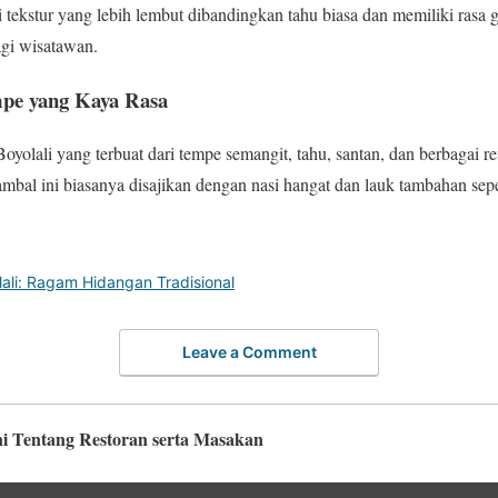
 tekstur yang lebih lembut dibandingkan tahu biasa dan memiliki rasa g
agi wisatawan.
mpe yang Kaya Rasa
oyolali yang terbuat dari tempe semangit, tahu, santan, dan berbagai r
ambal ini biasanya disajikan dengan nasi hangat dan lauk tambahan sepe
lali: Ragam Hidangan Tradisional
Leave a Comment
ni Tentang Restoran serta Masakan