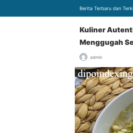
Berita Terbaru dan Ter
Kuliner Autent
Menggugah Se
admin