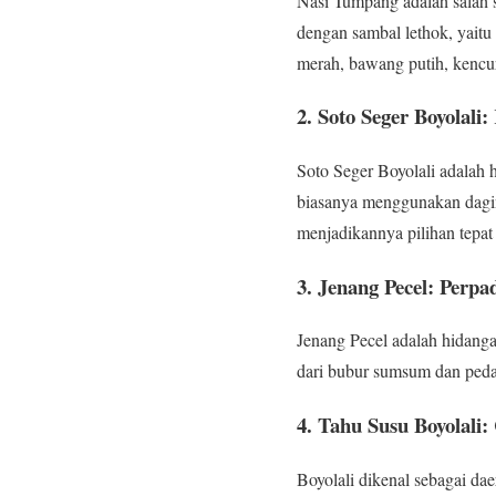
Nasi Tumpang adalah salah sa
dengan sambal lethok, yaitu
merah, bawang putih, kencu
2. Soto Seger Boyolal
Soto Seger Boyolali adalah
biasanya menggunakan dagin
menjadikannya pilihan tepat
3. Jenang Pecel: Perp
Jenang Pecel adalah hidang
dari bubur sumsum dan pedas
4. Tahu Susu Boyolal
Boyolali dikenal sebagai dae